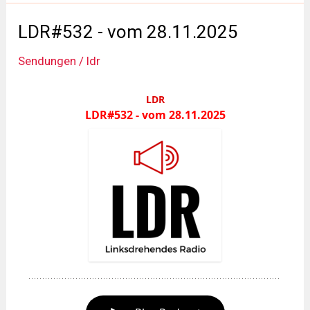
vom
12.12.2025
LDR#532 - vom 28.11.2025
Sendungen
/
ldr