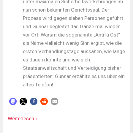
unter maximalen Sicherheitsvorkehrungen im
nun schon bekannten Gerichtssaal. Der
Prozess wird gegen sieben Personen geführt
und Gunnar begleitet das Ganze mal wieder
vor Ort. Warum die sogenannte „Antifa Ost“
als Name vielleicht wenig Sinn ergibt, wie die
ersten Verhandlungstage aussahen, wie lange
es dauern könnte und wie sich
Staatsanwaltschaft und Verteidigung bisher
präsentierten: Gunnar erzählte es uns über ein
altes Telefon!
LDR#533
Weiterlesen »
-