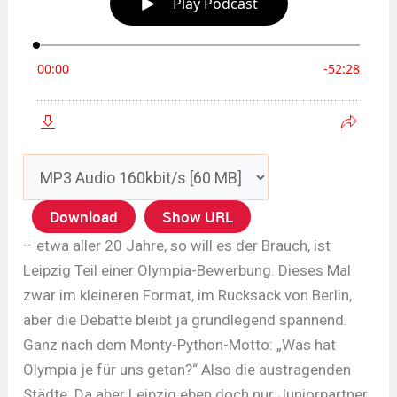
Download
Show URL
– etwa aller 20 Jahre, so will es der Brauch, ist
Leipzig Teil einer Olympia-Bewerbung. Dieses Mal
zwar im kleineren Format, im Rucksack von Berlin,
aber die Debatte bleibt ja grundlegend spannend.
Ganz nach dem Monty-Python-Motto: „Was hat
Olympia je für uns getan?“ Also die austragenden
Städte. Da aber Leipzig eben doch nur Juniorpartner