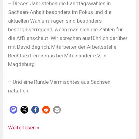
– Dieses Jahr stehen die Landtagswahlen in
Sachsen-Anhalt besonders im Fokus und die
aktuellen Wahlumfragen sind besonders
besorgniserregend, wenn man sich die Zahlen für
die AfD anschaut. Wir sprechen ausführlich darüber
mit David Begrich, Mitarbeiter der Arbeitsstelle
Rechtsextremismus bei Miteinander e.V. in
Magdeburg.
– Und eine Runde Vermischtes aus Sachsen
natürlich
LDR#536
Weiterlesen »
-