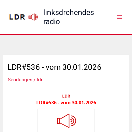
Zum
linksdrehendes
Inhalt
radio
springen
LDR#536 - vom 30.01.2026
Sendungen
/
ldr