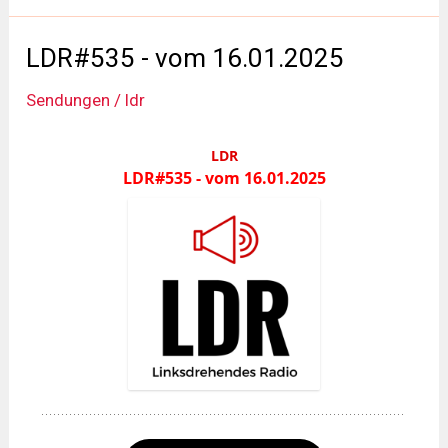
vom
30.01.2026
LDR#535 - vom 16.01.2025
Sendungen
/
ldr