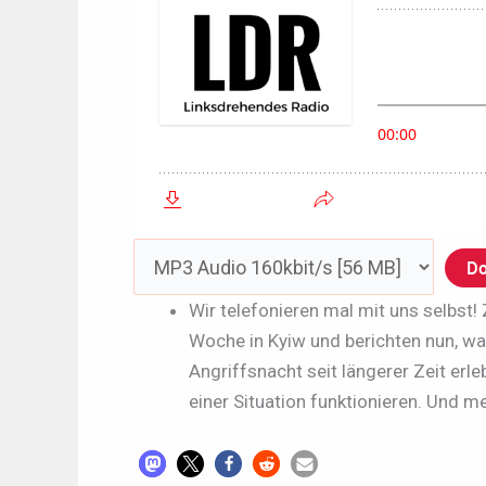
Do
Wir telefonieren mal mit uns selbst! 
Woche in Kyiw und berichten nun, wa
Angriffsnacht seit längerer Zeit erl
einer Situation funktionieren. Und me