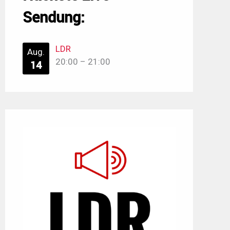
Sendung:
LDR
Aug.
20:00
–
21:00
14