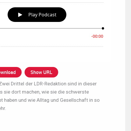
wnload
Show URL
Zwei Drittel der LDR-Redaktion sind in dieser
s sie dort machen, wie sie die schwerste
ebt haben und wie Alltag und Gesellschaft in so
hr.