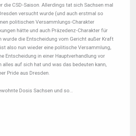
er die CSD-Saison. Allerdings tat sich Sachsen mal
n Dresden versucht wurde (und auch erstmal so
inen politischen Versammlungs-Charakter
kungen hätte und auch Präzedenz-Charakter für
n wurde die Entscheidung vom Gericht außer Kraft
 ist also nun wieder eine politische Versammlung,
che Entscheidung in einer Hauptverhandlung vor
 alles auf sich hat und was das bedeuten kann,
eer Pride aus Dresden.
 gewohnte Dosis Sachsen und so…