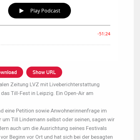
wnload
Show URL
kalen Zeitung LVZ mit Liveberichterstattung
 das Till-Fest in Leipzig. Ein Open-Air am
d eine Petition sowie Anwohnerinnenfrage im
nur um Till Lindemann selbst oder seinen, sagen wir
dern auch um die Ausrichtung seines Festivals
vor Beginn vor Ort und hat sich bei der besagten