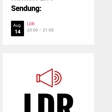
Sendung:
LDR
Aug.
20:00
–
21:00
14