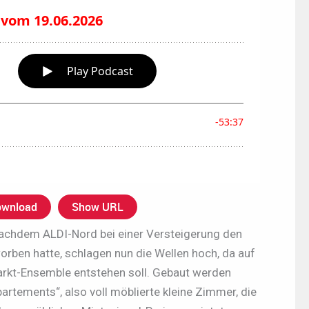
wnload
Show URL
 Nachdem ALDI-Nord bei einer Versteigerung den
orben hatte, schlagen nun die Wellen hoch, da auf
rkt-Ensemble entstehen soll. Gebaut werden
rtements“, also voll möblierte kleine Zimmer, die