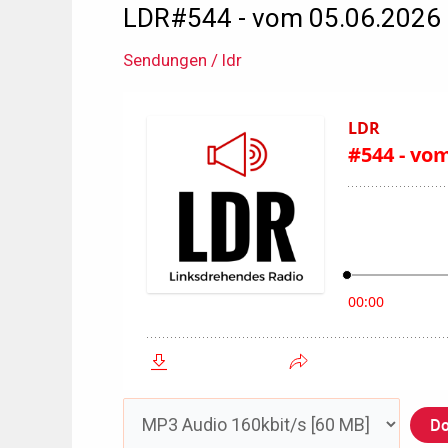
LDR#544 - vom 05.06.2026
Sendungen
/
ldr
Do