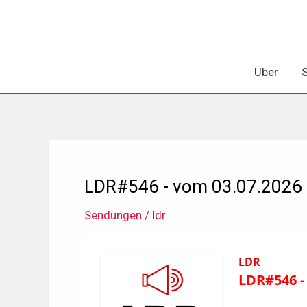
Zum
Inhalt
springen
Über
LDR#546 - vom 03.07.2026
Sendungen
/
ldr