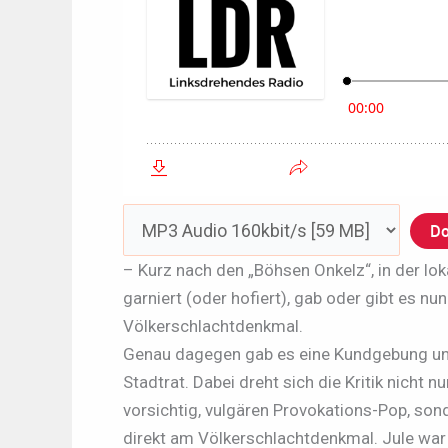
Do
– Kurz nach den „Böhsen Onkelz“, in der lo
garniert (oder hofiert), gab oder gibt es nun
Völkerschlachtdenkmal.
Genau dagegen gab es eine Kundgebung un
Stadtrat. Dabei dreht sich die Kritik nicht 
vorsichtig, vulgären Provokations-Pop, son
direkt am Völkerschlachtdenkmal. Jule war 