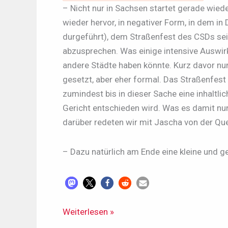
– Nicht nur in Sachsen startet gerade wied
wieder hervor, in negativer Form, in dem i
durgeführt), dem Straßenfest des CSDs se
abzusprechen. Was einige intensive Auswir
andere Städte haben könnte. Kurz davor nu
gesetzt, aber eher formal. Das Straßenfest
zumindest bis in dieser Sache eine inhaltli
Gericht entschieden wird. Was es damit nun
darüber redeten wir mit Jascha von der Qu
– Dazu natürlich am Ende eine kleine und
LDR#544
Weiterlesen »
-