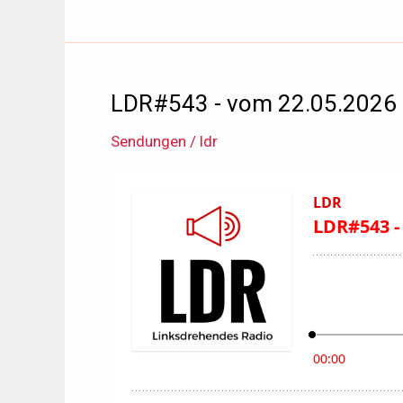
vom
05.06.2026
LDR#543 - vom 22.05.2026
Sendungen
/
ldr