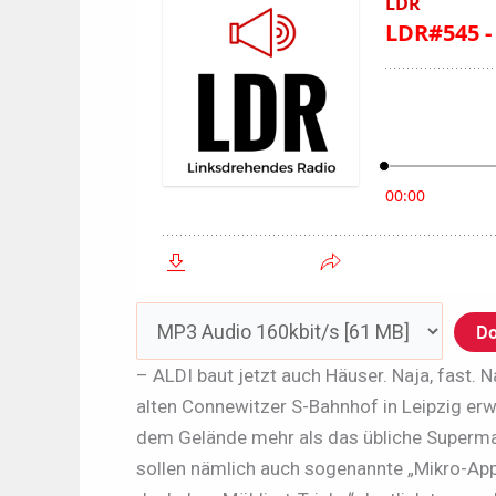
Do
– ALDI baut jetzt auch Häuser. Naja, fast.
alten Connewitzer S-Bahnhof in Leipzig erw
dem Gelände mehr als das übliche Superma
sollen nämlich auch sogenannte „Mikro-Appa