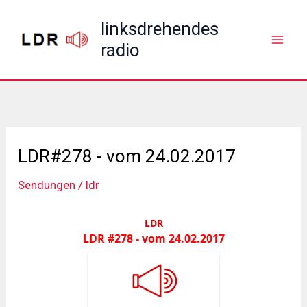
Zum
linksdrehendes
Inhalt
radio
springen
LDR#278 - vom 24.02.2017
Sendungen
/
ldr