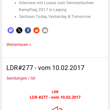
Interview mit Louise zum feministischen
Kampftag 2017 in Leipzig
Sachsen Today, Yesterday & Tomorrow
LDR#278
Weiterlesen »
-
vom
24.02.2017
LDR#277 - vom 10.02.2017
Sendungen
/
ldr