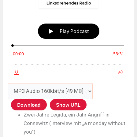
Download
Show URL
Zwei Jahre Legida, ein Jahr Angriff in
Connewitz (Interview mit „a monday without
you“)