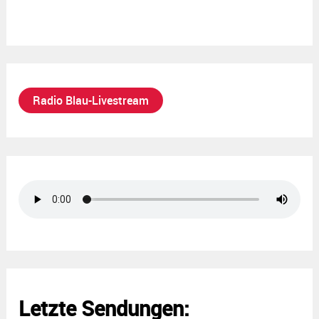
Radio Blau-Livestream
Letzte Sendungen: