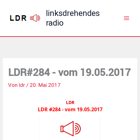
Zum
linksdrehendes
Inhalt
radio
springen
LDR#284 - vom 19.05.2017
Von
ldr
/
20. Mai 2017