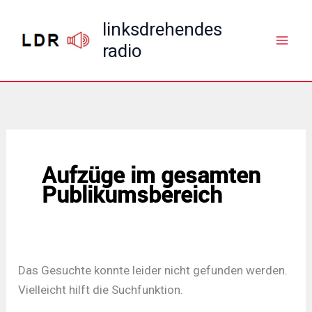
Zum
linksdrehendes
Inhalt
radio
springen
Aufzüge im gesamten
Publikumsbereich
Das Gesuchte konnte leider nicht gefunden werden.
Vielleicht hilft die Suchfunktion.