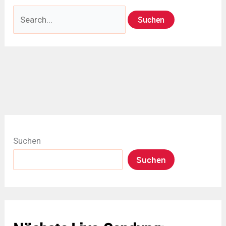
Suchen
nach:
Suchen
Suchen