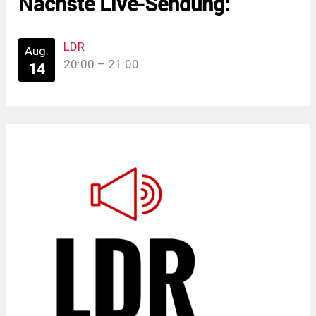
Nächste Live-Sendung:
LDR
Aug.
20:00
–
21:00
14