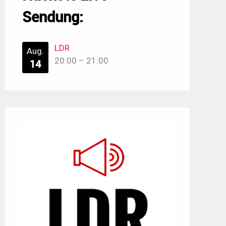
Sendung:
LDR
Aug.
20:00
–
21:00
14