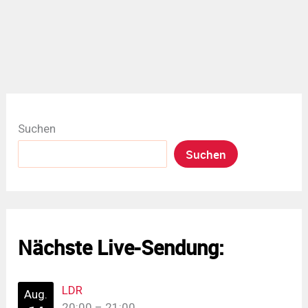
Suchen
Suchen
Nächste Live-Sendung:
LDR
Aug.
20:00
–
21:00