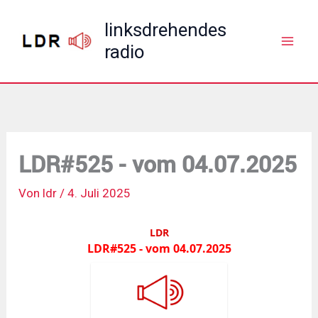
Zum
linksdrehendes
Inhalt
radio
springen
LDR#525 - vom 04.07.2025
Von
ldr
/
4. Juli 2025