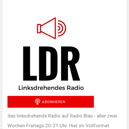
das linksdrehende Radio auf Radio Blau - aller zwei
Wochen Freitags 20-21 Uhr. Hier im Vollformat.