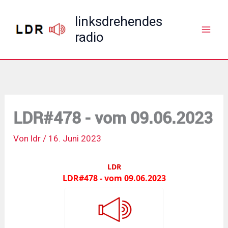
Zum
linksdrehendes
Inhalt
radio
springen
LDR#478 - vom 09.06.2023
Von
ldr
/
16. Juni 2023