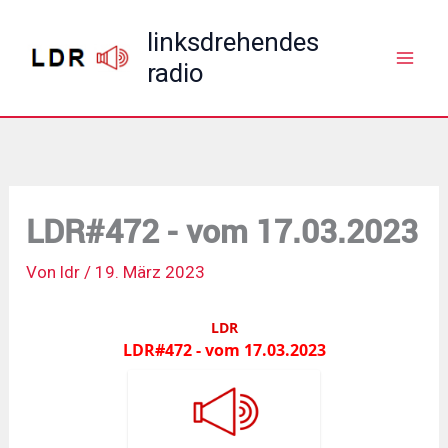
Zum
linksdrehendes
Inhalt
radio
springen
LDR#472 - vom 17.03.2023
Von
ldr
/
19. März 2023