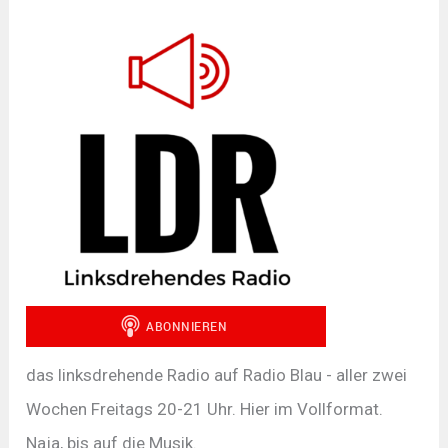
das linksdrehende Radio auf Radio Blau - aller zwei
Wochen Freitags 20-21 Uhr. Hier im Vollformat.
Naja, bis auf die Musik.