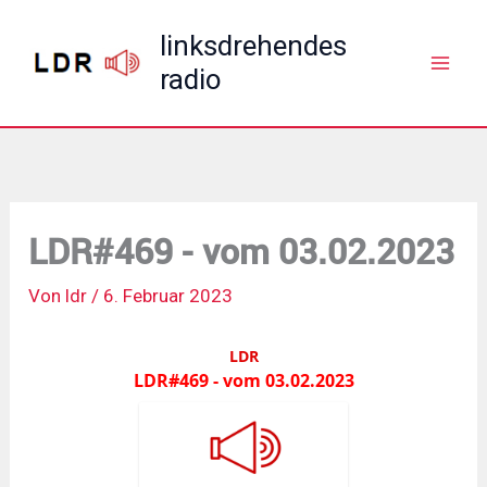
Zum
linksdrehendes
Inhalt
radio
springen
LDR#469 - vom 03.02.2023
Von
ldr
/
6. Februar 2023