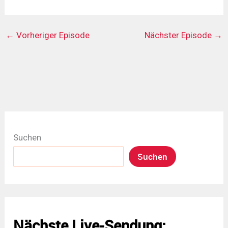
←
Vorheriger Episode
Nächster Episode
→
Suchen
Suchen
Nächste Live-Sendung: