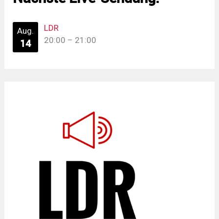
LDR
Aug.
20:00
–
21:00
14