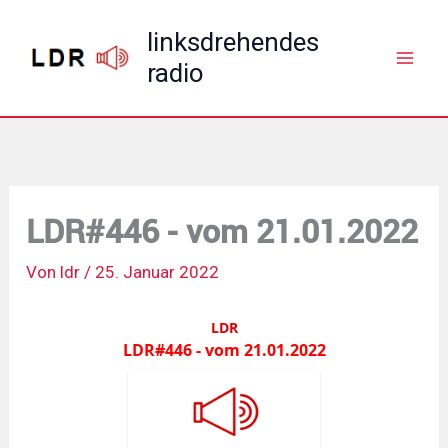
Zum
linksdrehendes
Inhalt
radio
springen
LDR#446 - vom 21.01.2022
Von
ldr
/
25. Januar 2022