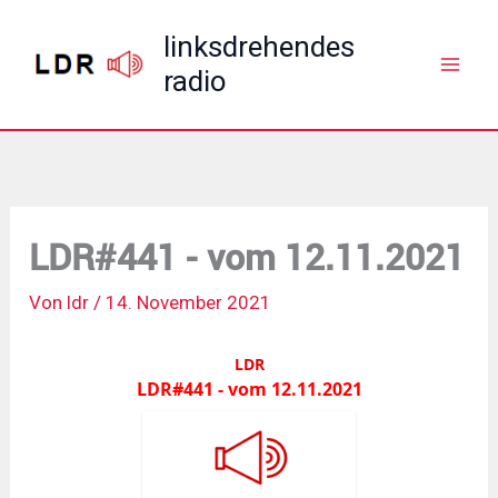
Zum
linksdrehendes
Inhalt
radio
springen
LDR#441 - vom 12.11.2021
Von
ldr
/
14. November 2021