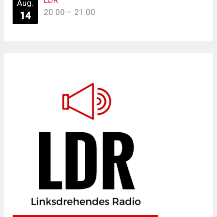
LDR
Aug.
20:00
–
21:00
14