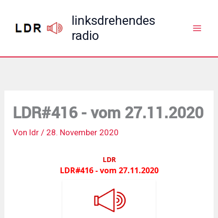
Zum
linksdrehendes
Inhalt
radio
springen
LDR#416 - vom 27.11.2020
Von
ldr
/
28. November 2020