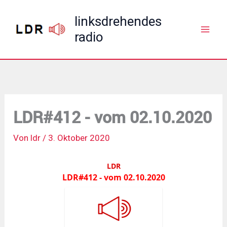
Zum
linksdrehendes
Inhalt
radio
springen
LDR#412 - vom 02.10.2020
Von
ldr
/
3. Oktober 2020