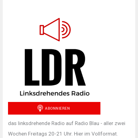
das linksdrehende Radio auf Radio Blau - aller zwei
Wochen Freitags 20-21 Uhr. Hier im Vollformat.