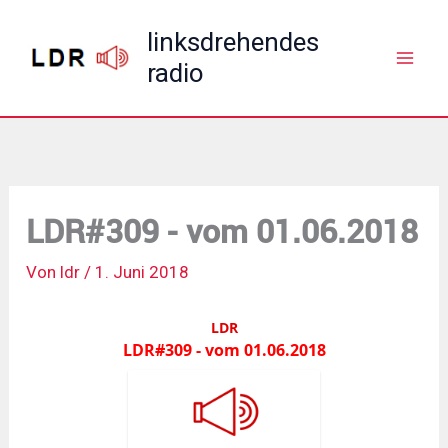
Zum
linksdrehendes
Inhalt
radio
springen
LDR#309 - vom 01.06.2018
Von
ldr
/
1. Juni 2018