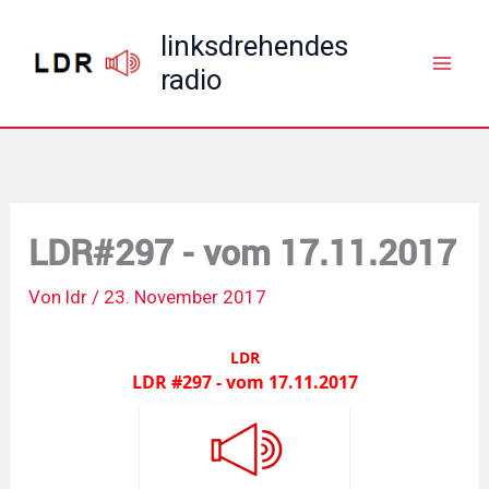
Zum
linksdrehendes
Inhalt
radio
springen
LDR#297 - vom 17.11.2017
Von
ldr
/
23. November 2017