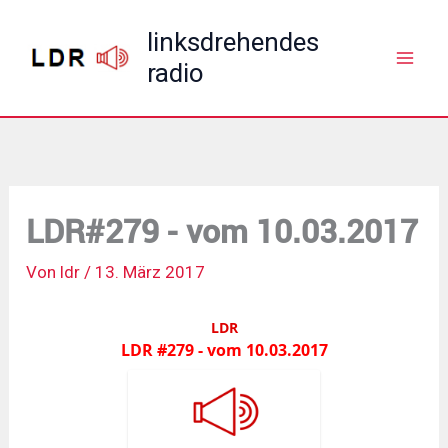
Zum
linksdrehendes
Inhalt
radio
springen
LDR#279 - vom 10.03.2017
Von
ldr
/
13. März 2017