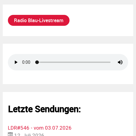
Radio Blau-Livestream
Letzte Sendungen:
LDR#546 - vom 03.07.2026
12. Juli 2026