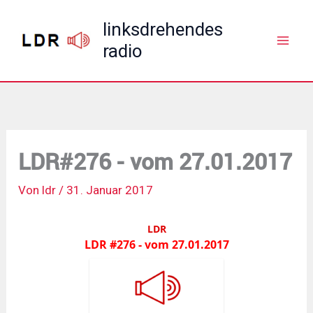
Zum
linksdrehendes
Inhalt
radio
springen
LDR#276 - vom 27.01.2017
Von
ldr
/
31. Januar 2017