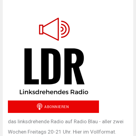
das linksdrehende Radio auf Radio Blau - aller zwei
Wochen Freitags 20-21 Uhr. Hier im Vollformat.