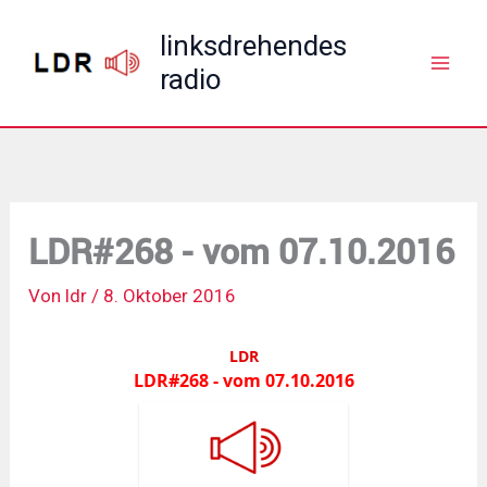
Zum
linksdrehendes
Inhalt
radio
springen
LDR#268 - vom 07.10.2016
Von
ldr
/
8. Oktober 2016